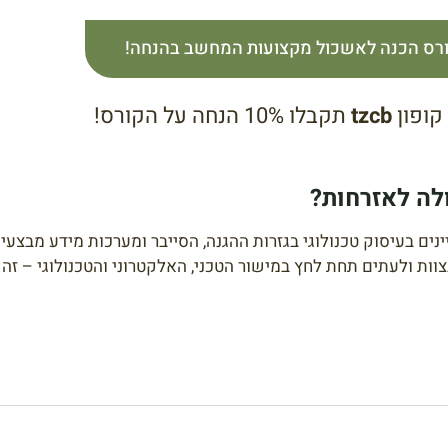
ורס הכנה לאשכול מקצועות המחשב בהנחה!
קופון
tzcb
תקבלו 10% הנחה על הקורס!
לה לאזרחות?
ם בעיסוק טכנולוגי בגזרות ההגנה, הסייבר ומערכות מידע מבצעיו
ות ולעתים תחת לחץ במישור הטכני, האלקטרוני והטכנולוגי – זה