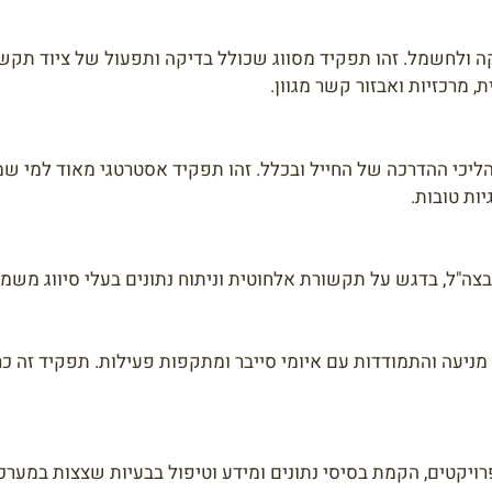
 ולחשמל. זהו תפקיד מסווג שכולל בדיקה ותפעול של ציוד תקש
 מרכזיות ואבזור קשר מגוון.
ליכי ההדרכה של החייל ובכלל. זהו תפקיד אסטרטגי מאוד למי ש
ות טובות.
ה"ל, בדגש על תקשורת אלחוטית וניתוח נתונים בעלי סיווג משמע
ניעה והתמודדות עם איומי סייבר ומתקפות פעילות. תפקיד זה כר
ויקטים, הקמת בסיסי נתונים ומידע וטיפול בבעיות שצצות במערכ