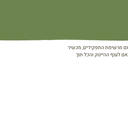
צום מרשימת התפקידים, מכשיר
אם לענף ההייטק והכל תוך