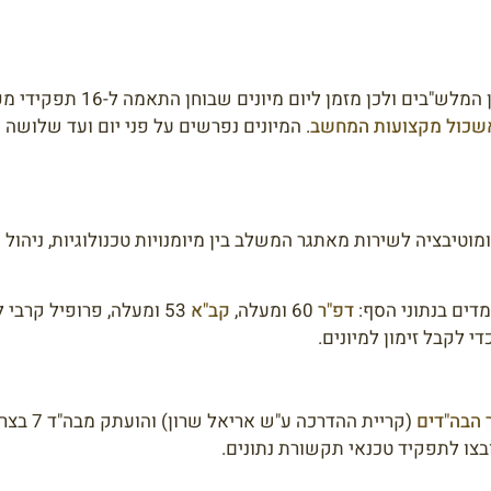
חיל התקשוב מעוניין לגייס לשורותיו את הטוב
שכול מקצועות המחשב
. המיונים נפרשים על פני יום ועד שלושה 
טיבציה לשירות מאתגר המשלב בין מיומנויות טכנולוגיות, ניהול ו
דים בנתוני הסף:
דפ"ר
60 ומעלה,
קב"א
53 ומעלה, פרופיל קרבי לגברים + 10 יח"ל במחשבים,
 לקבל זימון למיונים.
 הבה"דים
(קריית הה
בצו לתפקיד טכנאי תקשורת נתונים.