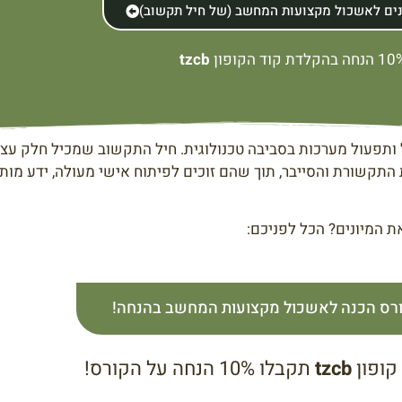
נים לאשכול מקצועות המחשב (של חיל תקשוב)
הנחה בהקלדת קוד הקופון
tzcb
הול ותפעול מערכות בסביבה טכנולוגית. חיל התקשוב שמכיל חלק ע
התקשורת והסייבר, תוך שהם זוכים לפיתוח אישי מעולה, ידע מות
 המיונים? הכל לפניכם:
ורס הכנה לאשכול מקצועות המחשב בהנחה!
קופון
tzcb
תקבלו 10% הנחה על הקורס!