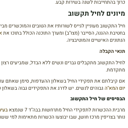
כרוך בהתחייבות לשנה בשירות קבע.
מיונים לחיל תקשוב
בחטיבת ההגנה, הסייבר (מצו"ב) ומערך התוכנה הכולל בתוכו את
א
הנתונים האישיים והמוטיבציה.
תנאי הקבלה
לחיל התקשוב מתקבלים גברים ונשים ללא הבדל, שמביעים רצון ומו
מתקדמת.
אם קיבלתם את תפקידי החיל בשאלון ההעדפות, סימן שאתם עומ
יום המא"ה
גבוהים לנשים. יש לדרג את התפקידים גבוה בשאלון כדי
הבסיסים של חיל התקשוב
מרבית ההכשרות לתפקידי החיל מתרחשות בבה"ד 7 שנמצא
בעיר
נותר בצריפין מרכז חושן, שבו יבוצעו הכשרות מתאימות למי ששו