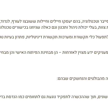
בר וטכנולוגיה, בהם יעסקו חיילים וחיילות ששובצו לעורף, לגדוד,
צוות, בעלי יכולת ניהול ותכנון וגם כאלה שניחנו בכישורים טכנולוג
עול כלי תקשורת ומערכות תקשורת דיגיטליות, פתרון בעיות טכניו
ניקים ידע מצוין לאזרחות – הן מבחינת הפיתוח האישי והן מבחי
מה מהבולטים והנחשקים שבהם:
שונים, תוך שההכשרה לתפקיד נוגעת גם לתחומים כמו הנדסת בדיקו