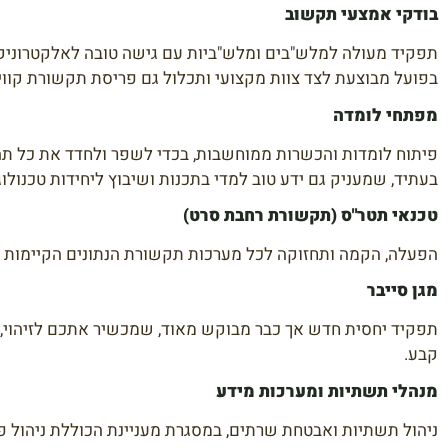
בודקי אמצעי תקשוב
תפקיד מעולה למלש"בים ומלש"ביות עם גישה טובה לאלקטרוניקה
בפועל מבוצעת לצד צוות מקצועי ותכלול גם פריסת תקשורת קווית,
מפתחי לומדה
פיתוח לומדות והכשרות ממוחשבות, בכדי לשפר ולחדד את כל תה
בעתיד, שמעניק גם ידע טוב למדי בתכנות ושיבוץ ליחידות טכנולוגי
טכנאי תטר"ס (תקשורת רחבת סרט)
הפעלה, הקמה ותחזוקה לכל מערכות תקשורת הנתונים הקיימות בצ
מגן סייבר
תפקיד יחסית חדש אך כבר מבוקש מאוד, שמכשיר אתכם לזיהוי, מ
קבע.
מנהלי תשתיות ומערכות מידע
ניהול תשתיות ואבטחת שרתים, במסגרת מעניינת הכוללת ניהול פר