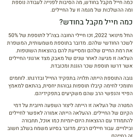
כמה חייל מקבל בחודש, מה הסיבות לפנייה לעבודה נוספת
ומה ההשלכות של מגמה זו על החיילים.
כמה חייל מקבל בחודש?
החל מינואר 2022, זכו חיילי החובה בצה"ל לתוספת של 50%
לשכר החודשי שלהם. מדובר בתוספת משמעותית, המשפרת
את רמת החיים שלהם ומסייעת להם בהוצאות השוטפות.
העלאה זו מגיעה לאחר שנים של מאבק מצד ארגוני החיילים
אשר דרשו תוספת שכר הוגנת ומכובדת.
גובה התוספת הייתה תלויה בתפקיד החייל ובדרגתו. לוחמים
ותומכי לחימה קיבלו תוספות גבוהות יחסית, בהתאם למאמץ
הפיזי והנפשי הרב שהם משקיעים בתפקידיהם.
המטרה של העלאה זו הייתה ליצור השפעה חיובית על דמי
הקיום של החיילים. ההעלאה הייתה אמורה לאפשר לחיילים
להתמודד עם ההוצאות היום-יומיות כמו אוכל, תחבורה
ובילויים. עבור חיילים רבים, מדובר בסיוע משמח בשלב חשוב
זה בחייהם.