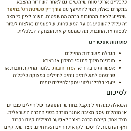
כלכליים ארוכי טווח שימשיכו גם לאחר השחרור מהצבא.
במקרים כאלה, רצוי להתייעץ עם
עורך דין פשיטת רגל בחיפה
שיסייע לצאת מהחובות ברמה המשפטית. חשוב לציין כי מצב
זה עלול להשפיע גם על המשפחות, שלפעמים נאלצות לעזור
לכסות את החובות, מה שמעמיק את המצוקה הכלכלית.
פתרונות אפשריים
הגדלת משכורות החיילים
תוכניות חינוך פיננסי בתיכון או בצבא
אפשרות טובה היא
הסדר חובות
, כלומר מחיקת חובות או
פריסתם לתשלומים נוחים לחיילים במצוקה כלכלית
ייעוץ כלכלי וליווי עסקי לחיילים יזמים
לסיכום
השאלה כמה חייל מקבל בחודש והתופעה של חיילים עובדים
או מנהלים עסק מציבה אתגר מורכב בפני החברה הישראלית.
מצד אחד, קיימת הכרה בצורך לאפשר לחיילים קיום בכבוד
ואף הזדמנות לחיסכון לקראת החיים האזרחיים. מצד שני, קיים