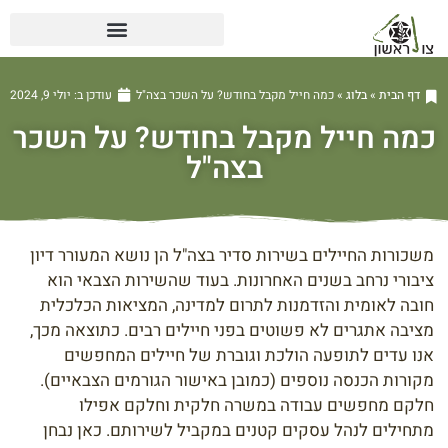
דף הבית
»
בלוג
»
כמה חייל מקבל בחודש? על השכר בצה"ל
עודכן ב:
יולי 9, 2024
כמה חייל מקבל בחודש? על השכר
בצה"ל
משכורות החיילים בשירות סדיר בצה"ל הן נושא המעורר דיון
ציבורי נרחב בשנים האחרונות. בעוד שהשירות הצבאי הוא
חובה לאומית והזדמנות לתרום למדינה, המציאות הכלכלית
מציבה אתגרים לא פשוטים בפני חיילים רבים. כתוצאה מכך,
אנו עדים לתופעה הולכת וגוברת של חיילים המחפשים
מקורות הכנסה נוספים (כמובן באישור הגורמים הצבאיים).
חלקם מחפשים עבודה במשרה חלקית וחלקם אפילו
מתחילים לנהל עסקים קטנים במקביל לשירותם. כאן נבחן