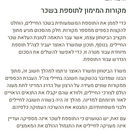
מקורות המימון לתוספת בשכר
כדי לממן את התוספת המשמעותית בשכר החיילים, הוחלט
להקצות כספים ממספר מקורות. חלק מהסכום מגיע מתוך
תקציב הביטחון עצמו, אשר עבר התאמה לטובת העלאת שכר
החיילים. בנוסף, תוכנן שמשרד האוצר יעביר לצה"ל תוספת
מיוחדת עבור מטרה זו, כדי לאפשר להשלים את הסכום
הנדרש עבור התוספת.
משרד הביטחון ומשרד האוצר נרתמו למהלך חשוב זה, מתוך
הבנה שמדובר בהשקעה חשובה בחיילי צה"ל. העברת הכספים
ממקורות שונים מעידה על הרצון של הדרג המדיני לתת מענה
הולם לצורכי החיילים, ולוודא שהם יקבלו את התנאים הראויים
לאור תרומתם למדינה. מהלך זה היה בשורה חשובה לחיילים
ולבני משפחותיהם, המבטא את ההערכה העמוקה כלפיהם.
עם זאת, יש הטוענים כי התוספת לשכר אינה מספיקה ועדיין
אינה מעניקה לחיילים את התגמול ההולם את המאמצים