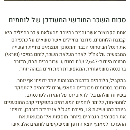
סכום השכר החודשי המעודכן של לוחמים
אחת הקבוצות אשר נהנית במיוחד מהעלאת שכר החיילים היא
קבוצת הלוחמים. מדובר בחיילים אשר נושאים על כתפיהם
את הנטל הביטחוני הכבד והמסוכן, ונמצאים בחזית העשייה
המבצעית של צה"ל. לאחר העלאת השכר, לוחם בסיסי (טוראי)
מרוויח היום כ-2,647 ש"ח בחודש. עבור רבים מהם, מדובר
בהכנסה משמעותית המאפשרת רמת חיים גבוהה יותר.
במקביל, הלוחמים בדרגות הגבוהות יותר ירוויחו אף יותר.
מדובר בסכומים מכובדים המאפשרים ללוחמים להתמקד
בשירות שלהם בלי לדאוג יתר על המידה לפרנסתם.
לוחמי-חוד, כלומר לוחמים המשרתים בתפקידי קרב התובעניים
ביותר כמו שייטת 13, סיירת מטכ"ל או יחידת דובדבן, ירוויחו
את הסכומים הגבוהים ביותר. תוספות אלו מבטאות את
ההערכה למאמץ יוצא הדופן שמשקיעים לוחמים אלו, אשר