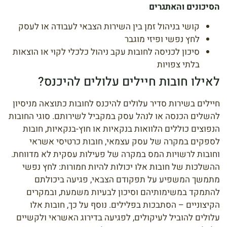
הסיכונים והאתגרים
קושי בניהול זמן בין השירות הצבאי לעבודה או לעסק
לחץ נפשי ופיזי מוגבר
סיכון לכניסה לחובות עקב ניהול כלכלי לקוי או הוצאות
בלתי צפויות
לאילו חובות חיילים עלולים להיכנס?
חיילים בשירות סדיר עלולים להיכנס לחובות כתוצאה מניסיון
להשלים הכנסה או לנהל עסק במקביל לשירותם. סוגי החובות
הנפוצים כוללים הלוואות בנקאיות או חוץ-בנקאיות, חובות
לספקים במקרה של עסק עצמאי, חובות כרטיסי אשראי
וחובות לרשויות המס במקרה של פעילות עסקית לא מדווחת.
ההשלכות של חובות אלו יכולות להיות חמורות: לחץ נפשי
מתמשך המשפיע על תפקודם הצבאי, פגיעה ביכולתם
להתמקד במשימותיהם וסיכון לבעיות משמעת, ובמקרים
הקיצוניים – הסתבכות בפלילים. נוסף על כך, חובות אלו
עלולים להוביל לעיקולים, לפגיעה בדירוג האשראי ולקשיים