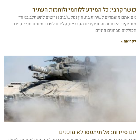
כושר קרבי: כל המידע ללוחמי ולוחמות העתיד
אם אתם מועמדים לשירות ביטחון (מלש"בים) ורוצים להשתלב באחד
מתפקידי הלוחמה והתפקידים הקרביים, עליכם לעבור מיונים ספציפיים
הכוללים מבחנים פיזיים
לקריאה »
יום סיירות: אל תיתפסו לא מוכנים
יום הסיירות הוא אחד השלבים המשמעותיים בתהליך הגיוס לתפקידי לוחמה.