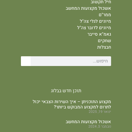
חיל תקשוב
אשכול מקצועות המחשב
ממר"ם
מיונים לגלי צה"ל
מיונים לדובר צה"ל
גאמ"א סייבר
שחקים
חבצלות
תוכן חדש בבלוג
מקצוע התוכניתן – איך השירות הצבאי יכול
לתרום למקצוע המבוקש ביותר?
ינואר 19, 2025
אשכול מקצועות המחשב
נובמבר 5, 2024