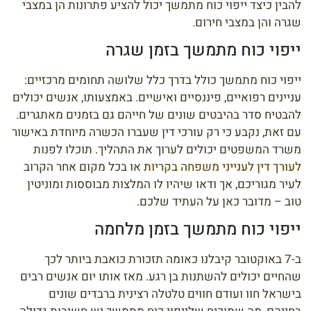
להבין כיצד ייפוי כוח מתמשך יכול להציע פתרונות הן במצבי
שגרה והן במצבי חירום.
ייפוי כוח מתמשך בזמן שגרה
ייפוי כוח מתמשך כולל בדרך כלל שלושה תחומים מרכזיים:
עניינים רפואיים, פיננסיים ואישיים. באמצעותו, אנשים יכולים
להבטיח סדר בהיבטים שונים של חייהם גם בזמנים מאתגרים.
עם זאת, נקבע כי רק עורכי דין שעברו הכשרה מיוחדת באישור
משרד המשפטים יכולים לערוך את התהליך. תוכלו לפנות
לעורך דין לענייני משפחה בקריות
או בכל מקום אחר הקרוב
לעיר מגוריכם, אך ודאו שיהיו לו המלצות מבוססות ומוניטין
טוב – מדובר כאן על העתיד שלכם.
ייפוי כוח מתמשך בזמן מלחמה
ב-7 באוקטובר קיבלנו כאומה תזכורת כואבת ביותר לכך
שהחיים יכולים להשתנות בן רגע. מאז אותו יום אנשים רבים
בישראל חוו ועודם חווים טלטלה רצינית ברבדים שונים