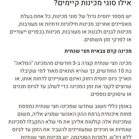
אילו סוגי מכינות קיימים?
יש מספר יחסית גדול של סוגי מכינות, כל אחת בעלת
מאפיינים אחרים: מכינות חילוניות ודתיות או מעורבות,
מכינות לבנים ולבנות או מעורבות, מכינות בכפרים ייעודיים
או לפרקי זמן משתנים.
מכינה קדם צבאית חצי שנתית
מכינה חצי שנתית קצרה ב-3 חודשים מהמכינה "המלאה"
בת 10 החודשים, כך שהיא תתאים מאוד למי שקיבלו
תאריך גיוס יחסית רחוק ואינם מעוניינים לדחות אותו, או
שרוצים לקצר את זמן המכינה כדי לשלב עד לגיוס תכנים
או עיסוקים נוספים.
באופן כללי חשוב שתדעו שמכינה חצי שנתית נתפסת
פחות איכותית ברמת ההון האנושי שמגיע אליה, משום
שמכינות אלה קולטות אליהן את מי שלא התקבלו למכינות
שנתיות או חניכים שמעוניינים להעביר את הזמן עד לגיוס
ללא דח"ש. ולמרות הסטיגמה, יש מכינות חצי שנתיות