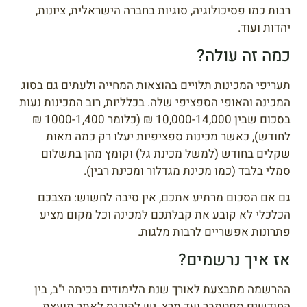
רבות כמו פסיכולוגיה, סוגיות בחברה הישראלית, ציונות,
יהדות ועוד.
כמה זה עולה?
תעריפי המכינות תלויים בהוצאות המחייה ולעתים גם בסוג
המכינה והאופי הספציפי שלה. בכלליות, רוב המכינות נעות
בסכום שבין 10,000-14,000 ₪ (כלומר 1000-1,400 ₪
לחודש), כאשר מכינות ספציפיות יעלו רק כמה מאות
שקלים בחודש (למשל מכינת גל) וקומץ מהן בתשלום
סמלי בלבד (כמו מכינת מגדלור ומכינת רבין).
גם אם הסכום מרתיע אתכם, אין סיבה לחשוש: מצבכם
הכלכלי לא קובע את קבלתכם למכינה וכל מקום מציע
פתרונות אפשריים לרבות מלגות.
אז איך נרשמים?
ההרשמה מתבצעת לאורך שנת הלימודים בכיתה י"ב, בין
החודשים ספטמבר ועד מרץ. יש להיכנס לאתר מועצת