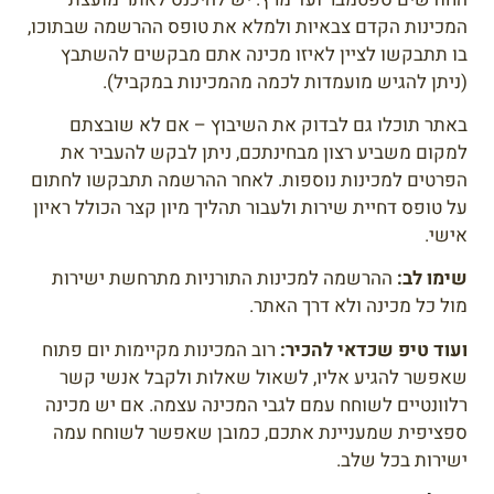
המכינות הקדם צבאיות ולמלא את טופס ההרשמה שבתוכו,
בו תתבקשו לציין לאיזו מכינה אתם מבקשים להשתבץ
(ניתן להגיש מועמדות לכמה מהמכינות במקביל).
באתר תוכלו גם לבדוק את השיבוץ – אם לא שובצתם
למקום משביע רצון מבחינתכם, ניתן לבקש להעביר את
הפרטים למכינות נוספות. לאחר ההרשמה תתבקשו לחתום
על טופס דחיית שירות ולעבור תהליך מיון קצר הכולל ראיון
אישי.
שימו לב:
ההרשמה למכינות התורניות מתרחשת ישירות
מול כל מכינה ולא דרך האתר.
ועוד טיפ שכדאי להכיר:
רוב המכינות מקיימות יום פתוח
שאפשר להגיע אליו, לשאול שאלות ולקבל אנשי קשר
רלוונטיים לשוחח עמם לגבי המכינה עצמה. אם יש מכינה
ספציפית שמעניינת אתכם, כמובן שאפשר לשוחח עמה
ישירות בכל שלב.