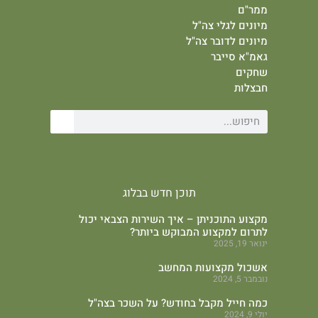
ממר"ם
מיונים לגלי צה"ל
מיונים לדובר צה"ל
גאמ"א סייבר
שחקים
חבצלות
תוכן חדש בבלוג
מקצוע התוכניתן – איך השירות הצבאי יכול
לתרום למקצוע המבוקש ביותר?
ינואר 19, 2025
אשכול מקצועות המחשב
נובמבר 5, 2024
כמה חייל מקבל בחודש? על השכר בצה"ל
יולי 9, 2024