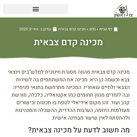
דף הבית
»
בלוג
»
מכינה קדם צבאית
עודכן ב:
מאי 9, 2023
מכינה קדם צבאית
מכינה קדם צבאית מהווה מסגרת חינוכית למלש"בים ויוצאי
צבא וכשמה כן היא: מכינה את המשתתפים בה לשירות
הצבאי ולחיים שאחריו. המכינה מתרחשת בתנאי פנימייה
ובה לומדים מגוון תחומים כמו אקטואליה, כלכלה, מורשת
קרב ועוד. זהו מקום אידיאלי לטפח בו תכונות וכישורים
מעולמות היוזמה, הערבות ההדדית, ההשכלה והמנהיגות
ולהתפתח לאין שיעור מבחינה אישית.
מה חשוב לדעת על מכינה צבאית?