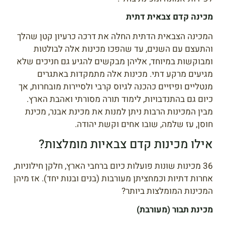
מכינה קדם צבאית דתית
המכינה הצבאית הדתית החלה את דרכה כרעיון קטן שהלך
והתעצם עם השנים, עד שהפכו מכינות אלה לבולטות
ומבוקשות במיוחד, אליהן מבקשים להגיע גם חניכים שלא
מגיעים מרקע דתי. מכינות אלה מתמקדות באתגרים
מנטליים ופיזיים כהכנה לגיוס קרבי ולסיירות מובחרות, אך
כיום גם בהתנדבויות, לימוד תורה מסורתי ואהבת הארץ.
מבין המכינות הרבות ניתן למנות את מכינת אבנר, מכינת
חוסן, עז שלמה, שובו אחים וקשת יהודה.
אילו מכינות קדם צבאיות מומלצות?
36 מכינות שונות פועלות כיום ברחבי הארץ, חלקן חילוניות,
אחרות דתיות וכמחציתן מעורבות (בנים ובנות יחד). אז מיהן
המכינות המומלצות ביותר?
מכינת תבור (מעורבת)