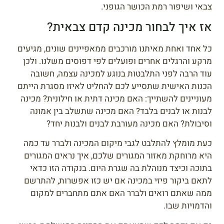
צבאי ושיפור רמת הכושר הגופני.
אז איך לבחור מכינה קדם צבאית?
כל אחד ואחת מאיתנו מורכבים ממאפיינים שונים, מגיעים
מרקע והרגלים אחרים ופועלים לפי דפוסים משלנו. ולכן
עוד הרבה לפני התלבטות בנוגע למכינה עצמה, חשובה
הכנות האישית שתסייע לכם להחליט לאיזו מסגרת הייתם
מעוניינים להשתייך: האם מכינה דתית או חילונית? מכינה
לבנות או לבנים בלבד? האם מכינה שתשלב בין אמונה
וסיבולת? האם מכינה מעורבת לבנים ולבנות יחד?
כעת מומלץ להתלבט לגבי מיקום המכינה ולברר עד כמה
היא מרוחקת מאזור המגורים שלכם, איך נראים המגורים
בתוכה וכיצד מנוהלת בה שגרת היום. בנקודה הזו כדאי
לתאם ביקור פיזי במכינה אם יש כזו אפשרות, להתרשם
ממה שאתם רואים ולברר האם אתם מתחברים למקום
והדמויות שבו.