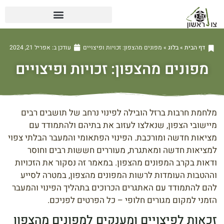
דף הבית
»
בלוג
»
מפונים מהצפון: זכויות ופיצויים
עודכן ב:
אפריל 21, 2024
מפונים מהצפון: זכויות ופיצויים
מלחמת חרבות ברזל הובילה לפינוי נרחב של תושבים רבים
מיישובי הצפון, שנאלצו לעזוב את בתיהם ולהתמודד עם
מציאות חדשה ומורכבת. הפינוי הפתאומי והמעבר הבלתי צפוי
למציאות חדשה ומאתגרת, מעוררים חששות רבים וחוסר
ודאות בקרב המפונים מהצפון. במאמר זה נסקור את הזכויות
וההטבות העומדות לרשות המפונים מהצפון, במטרה לסייע
להם להתמודד עם האתגרים הכרוכים בתהליך הפינוי והמעבר
הזמני למקום מגורים חלופי – כל הפרטים לפניכם.
זכאות לפיצויים ומענקים למפונים מהצפון