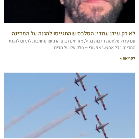
לא רק עידן עמדי: הסלבס שהתגייסו להגנה על המדינה
עם פרוץ מלחמת חרבות ברזל, אזרחים רבים הרגישו מחויבות לתרום להגנת
המדינה בכל אמצעי אפשרי – חלק עלו על מדים
לקריאה »