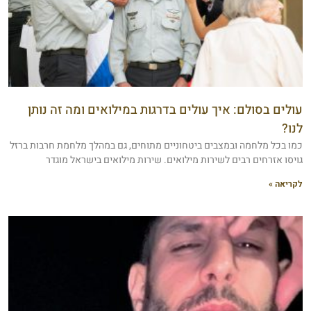
עולים בסולם: איך עולים בדרגות במילואים ומה זה נותן
לנו?
כמו בכל מלחמה ובמצבים ביטחוניים מתוחים, גם במהלך מלחמת חרבות ברזל
גויסו אזרחים רבים לשירות מילואים. שירות מילואים בישראל מוגדר
לקריאה »