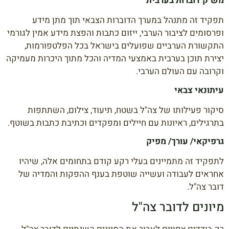
מש"ק דוברות בערבית
תפקיד זה מתנהל במערך הדוברות הצבאי תוך מתן מידע
ופרסומים לציבור הערבי, ייזום כתבות והפצת מידע אמין לגורמי
התקשורת הערביים שפועלים בישראל בכל הפלטפורמות,
יצירת תוכן בערבית באמצעי המדיה והכל מתוך היכרות מעמיקה
וקרובה עם העולם הערבי.
עיתונאי צבאי
סיקור פעילותו של צה"ל בשטח, תיעוד, צילום, השתתפות
בתרגילים, ראיונות עם חיילים ומפקדים וכתיבת כתבות בשוטף.
גרפיקאי/ עורך/ מפיק
לתפקיד זה מתמיינים בעלי רקע קודם בתחומים אלה, שיהיו
אחראים לעבודה ועשייה שוטפת בענף ההפקות והמדיה של
דובר צה"ל.
מיונים לדובר צה"ל