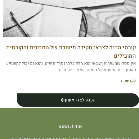
קורסי הכנה לצבא: סקירה מיוחדת של המכונים והקורסים
המובילים
אין ספק שהשירות הצבאי הוא חלק בלתי נפרד מחיינו, והוא גם יכול להשפיע
באופן די משמעותי על החיים שאחרי השחרור.
לקריאה »
הכנה לצו ראשון
אודות האתר