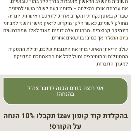
תשובות מהשלב הראשון מועברות בדרך כלל בתוך שבועיים.
אם עברתם אותו בהצלחה – תזומנו כעת לשלב השני למיונים,
שבודק באופן נקודתי ומקרוב את יכולותיכם האישיות. יום זה
מחולק לשניים, כאשר חלקו מוקדש לראיון אישי והשני למבחני
דינמיקה קבוצתית. מבחנים אלה דומים מאוד לאלו שמתרחשים
ביום המא"ה
אך כמובן בנושאים אחרים.
שלב הריאיון האישי בוחן את התגובות שלכם, יכולת התפקוד,
המסוגלות והמוטיבציה ומעל לכל את התאמתכם המדויקת
למערך הדוברות.
אני רוצה קורס הכנה לדובר צה"ל
בהנחה!
בהקלדת קוד קופון tzav תקבלו 10% הנחה
על הקורס!