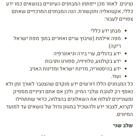
נציגים. לאחר מכן ייפתחו המבחנים העיוניים בנושאים כמו ידע
כללי, אקטואליה ותקשורת. הנה המבחנים המרכזיים שאתם
צפויים לעבור:
מבחן ידע כללי
מפה אילמת (שיבוץ ערים ואזורים בתוך מפת ישראל
ריקה)
ידע בדגלים, ערי בירה וגיאוגרפיה
ידע בקולנוע, טלוויזיה, ספורט ותרבות
ידע בהיסטוריה, מדינת ישראל ומדינות האויב
ועוד.
כל המבחנים הללו דורשים ידע מוקדם שהצטבר לאורך זמן ולא
נאסף רק לטובת שלבי המיון. ולכן אם אתם רציניים מספיק
ומעוניינים לצלוח את השאלונים בהצלחה, כדאי שתתחילו
לקרוא, לצבור ידע ולהשכיל במגוון גדול של נושאים עד למועד
המיונים.
שלב שני