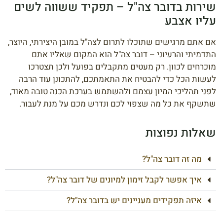
שירות בדובר צה"ל – תפקיד ששווה לשים
עליו אצבע
אם אתם מרגישים שתוכלו לתרום לצה"ל במובן היצירתי, היוצר,
התדמיתי והרעיוני – דובר צה"ל הוא המקום שאליו אתם
מוכרחים לכוון. רק מעטים מתקבלים בפועל ולכן תצטרכו
לעשות הכל כדי להבטיח את התאמתכם, להתכונן עוד הרבה
לפני תהליכי המיון עצמם ולהשתמש בערכת הכנה טובה מאוד,
שתשקף את כל מה שצפוי לכם ונדרש מכם על מנת לעבור.
שאלות נפוצות
מה זה דובר צה"ל?
איך אפשר לקבל זימון למיונים של דובר צה"ל?
איזה תפקידים מעניינים יש בדובר צה"ל?