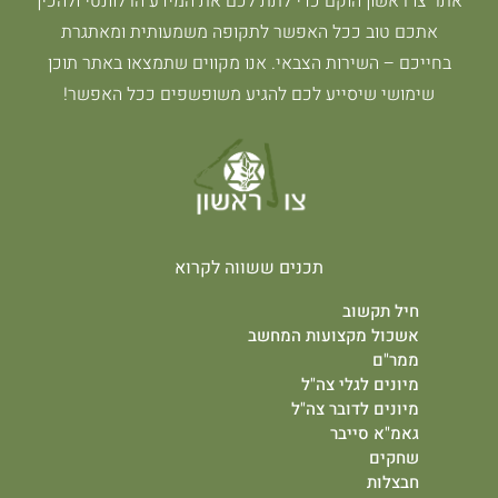
אתר צו ראשון הוקם כדי לתת לכם את המידע הרלוונטי ולהכין
אתכם טוב ככל האפשר לתקופה משמעותית ומאתגרת
בחייכם – השירות הצבאי. אנו מקווים שתמצאו באתר תוכן
שימושי שיסייע לכם להגיע משופשפים ככל האפשר!
תכנים ששווה לקרוא
חיל תקשוב
אשכול מקצועות המחשב
ממר"ם
מיונים לגלי צה"ל
מיונים לדובר צה"ל
גאמ"א סייבר
שחקים
חבצלות