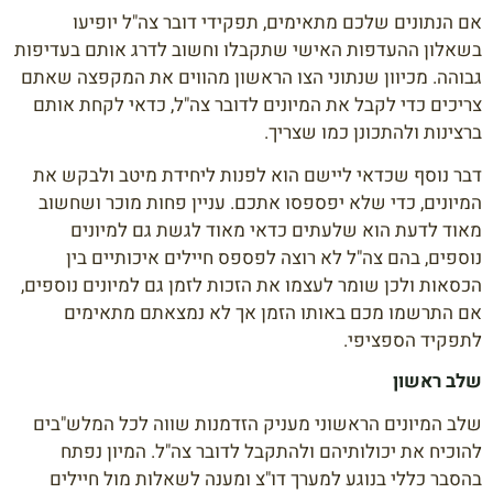
אם הנתונים שלכם מתאימים, תפקידי דובר צה"ל יופיעו
בשאלון ההעדפות האישי שתקבלו וחשוב לדרג אותם בעדיפות
גבוהה. מכיוון שנתוני הצו הראשון מהווים את המקפצה שאתם
צריכים כדי לקבל את המיונים לדובר צה"ל, כדאי לקחת אותם
ברצינות ולהתכונן כמו שצריך.
דבר נוסף שכדאי ליישם הוא לפנות ליחידת מיטב ולבקש את
המיונים, כדי שלא יפספסו אתכם. עניין פחות מוכר ושחשוב
מאוד לדעת הוא שלעתים כדאי מאוד לגשת גם למיונים
נוספים, בהם צה"ל לא רוצה לפספס חיילים איכותיים בין
הכסאות ולכן שומר לעצמו את הזכות לזמן גם למיונים נוספים,
אם התרשמו מכם באותו הזמן אך לא נמצאתם מתאימים
לתפקיד הספציפי.
שלב ראשון
שלב המיונים הראשוני מעניק הזדמנות שווה לכל המלש"בים
להוכיח את יכולותיהם ולהתקבל לדובר צה"ל. המיון נפתח
בהסבר כללי בנוגע למערך דו"צ ומענה לשאלות מול חיילים