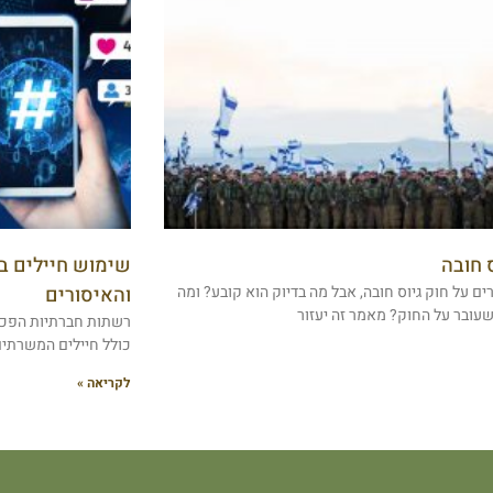
ס חובה
שימוש חיילים ב
ים על חוק גיוס חובה, אבל מה בדיוק הוא קובע? ומה
והאיסורים
שעובר על החוק? מאמר זה יעזור
רשתות חברתיות הפכו ל
כולל חיילים המשרתים
לקריאה »