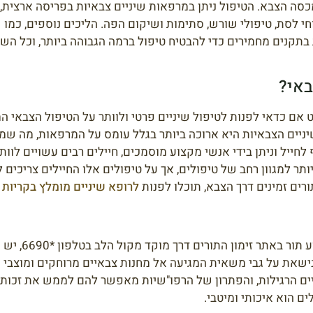
מכסה הצבא. הטיפול ניתן במרפאות שיניים צבאיות בפריסה ארצית
יתוחי לסת, טיפולי שורש, סתימות ושיקום הפה. הליכים נוספים, כמו
קנים מחמירים כדי להבטיח טיפול ברמה הגבוהה ביותר, וכל השירו
באי?
אם כדאי לפנות לטיפול שיניים פרטי ולוותר על הטיפול הצבאי המ
יים הצבאיות היא ארוכה ביותר בגלל עומס על המרפאות, מה שמח
 לחייל וניתן בידי אנשי מקצוע מוסמכים, חיילים רבים עשויים לוות
ר למגוון רחב של טיפולים, אך על טיפולים אלו החיילים צריכים 
רים זמינים דרך הצבא, תוכלו לפנות
לרופא שיניים מומלץ בקריות
א
מלבד מרפאות השיניים ה
ישאת על גבי משאית המגיעה אל מחנות צבאיים מרוחקים ומוצבי ק
 הרגילות, והפתרון של הרפו"שיות מאפשר להם לממש את זכותם 
ים הוא איכותי ומיטבי.