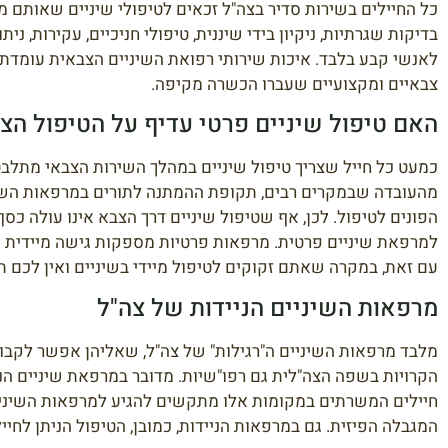
כל החיילים בשירות סדיר בצה"ל זכאים לטיפולי שיניים שאותם 
בדיקות שגרתיות, ניקיון בידי שיננית, טיפולי חניכיים, עקירות, נ
לאנשי קבע בלבד. איכות שירותי רפואת השיניים הצבאית עומדת בת
צבאיים ומקצועיים שעברו הכשרה מקיפה.
האם טיפול שיניים פרטי עדיף על הטיפול הצ
כמעט כל חייל שצריך טיפול שיניים במהלך השירות הצבאי מתלבט 
מהעובדה שבמקרים רבים, תקופת ההמתנה לתורים במרפאות השינ
הפונים לטיפול. לכן, אף שטיפול שיניים דרך הצבא אינו עולה כסף
למרפאת שיניים פרטית. מרפאות פרטיות מספקות גישה מיידית יות
עם זאת, במקרה שאתם זקוקים לטיפול מיידי בשיניים ואין לכם תו
מרפאות השיניים הניידות של צה"ל
הקרויות בשפה הצה"לית גם רפו"שיות. מדובר במרפאת שיניים הנ
חיילים המשרתים במקומות אלו מתקשים להגיע למרפאות השיניים
המגבלה הפיזית. גם במרפאות הניידות, כמובן, הטיפול הניתן לחייל