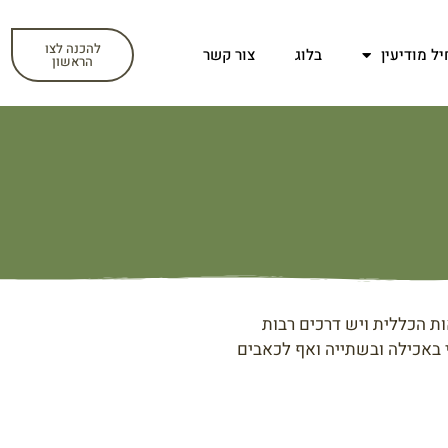
להכנה לצו
יל מודיעין
בלוג
צור קשר
הראשון
ות הכללית ויש דרכים רבות
י באכילה ובשתייה ואף לכאבים