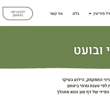
להכנה לצו
יל מודיעין
בלוג
צור קשר
הראשון
 ובועט
יני החמקמק, הידוע בעיקר
לפי טענת גורמי ביטחון
הפיזי של דף טוב והוא מתהלך