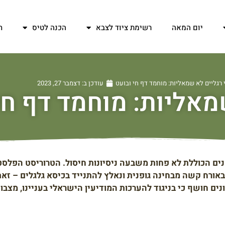
יום המאה
רשימת ציוד לצבא
הכנה לטיס
ח
רגליים לא שמאליות: מוחמד דף חי ובועט
עודכן ב:
דצמבר 27, 2023
מאליות: מוחמד דף חי
ים הכוללת לא פחות משבעה ניסיונות חיסול. הטרוריסט הפלסט
ורח קשה מבחינה גופנית ונאלץ להתנייד בכיסא גלגלים – זאת 
 חושף כי בניגוד להערכות המודיעין הישראלי בעניינו, מצבו 