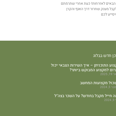
הבאים לאזרחות! כעת אחרי שתרמתם
קבל מענק שחרור דרך האגף והקרן
סייע לכם
כן חדש בבלוג
וע התוכניתן – איך השירות הצבאי יכול
רום למקצוע המבוקש ביותר?
, 2025
כול מקצועות המחשב
 5, 2024
ה חייל מקבל בחודש? על השכר בצה"ל
202