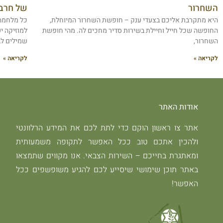
השחרור
של חרבו
היא מתקרבת אליכם בצעדי ענק – חופשת השחרור המיוחלת,
כל מלחמה 
החופשה שכל חייל וחיילת בשירות סדיר מחכים לה. מהי חופשת
למוזיקה י
השחרור,
שמילים לב
לקריאה »
לקריאה »
אודות האתר
אתר צו ראשון הוקם כדי לתת לכם את המידע הרלוונטי
ולהכין אתכם טוב ככל האפשר לתקופה משמעותית
ומאתגרת בחייכם – השירות הצבאי. אנו מקווים שתמצאו
באתר תוכן שימושי שיסייע לכם להגיע משופשפים ככל
האפשר!