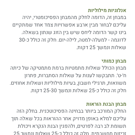
אנלוגיות מילוליות
במבחן זה, הדומה לחלק מהמבחן הפסיכומטרי, יהיה
עליכם לבחור מבין ארבע אפשרויות צמד אחד שמתקיים
בינו קשר הדומה ליחס שיש בין הזוג שנתון בשאלה.
לדוגמה - למעלה-למטה, לילה-יום. חלק זה כולל כ-30
שאלות ונמשך 25 דקות.
מבחן כמותי
מבחן הכולל שאלות מתמטיות ברמת מתמטיקה של כיתה
ח׳-ט׳. תתבקשו לענות על שאלות הסתברות, פתרון
משוואות, תרגילי חשבון, בעיות מילוליות ושאלות אחוזים.
חלק זה כולל כ-25 שאלות ונמשך 25-30 דקות.
מבחן הבנת הוראות
החלק המורכב ביותר בבחינה הפסיכוטכנית. בחלק הזה
עליכם למלא באופן מדויק אחר ההוראות בכל שאלה תוך
תשומת לב רבה לפרטים, ולהפגין הבנת הנקרא ויכולת
זריזות מחשבתית. חלק זה כולל כ-25 שאלות ונמשך 25