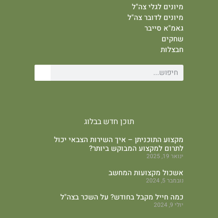
מיונים לגלי צה"ל
מיונים לדובר צה"ל
גאמ"א סייבר
שחקים
חבצלות
תוכן חדש בבלוג
מקצוע התוכניתן – איך השירות הצבאי יכול
לתרום למקצוע המבוקש ביותר?
ינואר 19, 2025
אשכול מקצועות המחשב
נובמבר 5, 2024
כמה חייל מקבל בחודש? על השכר בצה"ל
יולי 9, 2024