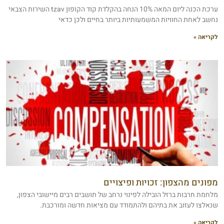
ערכת הכנה ליום המאה 10% הנחה בהקלדת קוד הקופון tzav השירות הצבאי
נחשב לאחת החוויות המשמעותיות ביותר בחיים ולכן כדאי
לקריאה »
מפונים מהצפון: זכויות ופיצויים
מלחמת חרבות ברזל הובילה לפינוי נרחב של תושבים רבים מיישובי הצפון,
שנאלצו לעזוב את בתיהם ולהתמודד עם מציאות חדשה ומורכבת.
לקריאה »