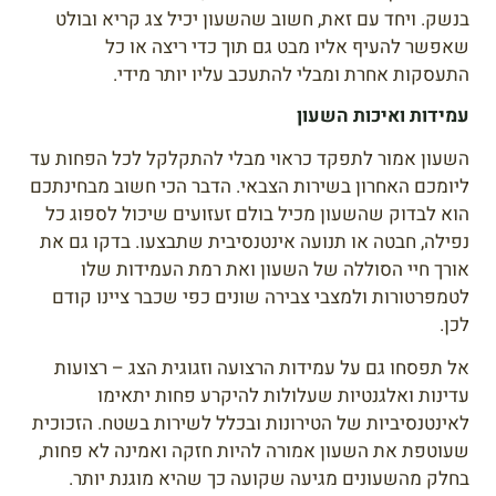
בנשק. ויחד עם זאת, חשוב שהשעון יכיל צג קריא ובולט
שאפשר להעיף אליו מבט גם תוך כדי ריצה או כל
התעסקות אחרת ומבלי להתעכב עליו יותר מידי.
עמידות ואיכות השעון
השעון אמור לתפקד כראוי מבלי להתקלקל לכל הפחות עד
ליומכם האחרון בשירות הצבאי. הדבר הכי חשוב מבחינתכם
הוא לבדוק שהשעון מכיל בולם זעזועים שיכול לספוג כל
נפילה, חבטה או תנועה אינטנסיבית שתבצעו. בדקו גם את
אורך חיי הסוללה של השעון ואת רמת העמידות שלו
לטמפרטורות ולמצבי צבירה שונים כפי שכבר ציינו קודם
לכן.
אל תפסחו גם על עמידות הרצועה וזגוגית הצג – רצועות
עדינות ואלגנטיות שעלולות להיקרע פחות יתאימו
לאינטנסיביות של הטירונות ובכלל לשירות בשטח. הזכוכית
שעוטפת את השעון אמורה להיות חזקה ואמינה לא פחות,
בחלק מהשעונים מגיעה שקועה כך שהיא מוגנת יותר.