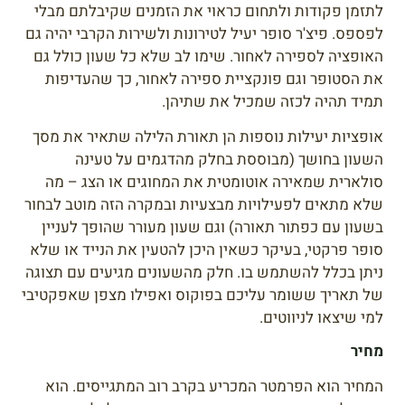
לתזמן פקודות ולתחום כראוי את הזמנים שקיבלתם מבלי
לפספס. פיצ'ר סופר יעיל לטירונות ולשירות הקרבי יהיה גם
האופציה לספירה לאחור. שימו לב שלא כל שעון כולל גם
את הסטופר וגם פונקציית ספירה לאחור, כך שהעדיפות
תמיד תהיה לכזה שמכיל את שתיהן.
אופציות יעילות נוספות הן תאורת הלילה שתאיר את מסך
השעון בחושך (מבוססת בחלק מהדגמים על טעינה
סולארית שמאירה אוטומטית את המחוגים או הצג – מה
שלא מתאים לפעילויות מבצעיות ובמקרה הזה מוטב לבחור
בשעון עם כפתור תאורה) וגם שעון מעורר שהופך לעניין
סופר פרקטי, בעיקר כשאין היכן להטעין את הנייד או שלא
ניתן בכלל להשתמש בו. חלק מהשעונים מגיעים עם תצוגה
של תאריך ששומר עליכם בפוקוס ואפילו מצפן שאפקטיבי
למי שיצאו לניווטים.
מחיר
המחיר הוא הפרמטר המכריע בקרב רוב המתגייסים. הוא