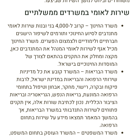
משוחררים וביחס למשך השירות שביצעו.
שירות לאומי במשרדים ממשלתיים
משרד החינוך – קרוב ל-4,000 בני ובנות שירות לאומי
מתנדבים לסיוע החינוכי ותורמים לשיפור הישגים
חברתיים ולימודיים ולצמצום הפערים. משרד החינוך
מכיל אגף לשירות לאומי המנהל את המתנדבים כאן,
מקצה ומחלק את התקנים בהתאם לצורך של
המוסדות החינוכיים בישראל.
משרד הבריאות – המשרד קובע את כל מדיניות
שירותי הרפואה והבריאות במדינת ישראל, לרבות
פיקוח ובקרה, רישוי, מחקר, אבחון וטיפול בתחומי
הרפואה המונעת, בריאות הנפש, הגריאטריה ובריאות
הציבור הכללית. נכון לכתיבת שורות אלה, אין תקנים
פתוחים לשירות התנדבותי במשרד הבריאות, אך
בהמשך המאמר תמצאו מידע על שירות בתחום
הרפואה.
משרד המשפטים – המשרד העוסק בתחום המשפט,