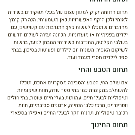
תחום הרווחה זקוק למגוון עצום של בעלי תפקידים בשירות
לאומי ולכן היקף האפשרויות כאן משמעותי. הנה רק קומץ
מהדברים שתוכלו לעשות כאן: התנדבות עם קשישים, עם
ילדים בפנימיות או מועדוניות, הכוונה ועזרה לעולים חדשים
בשלבי הקליטה, התנדבות בשירותי המבחן לנוער, ברשות
לשיקום האסיר, מעונות יום לילדים ופעוטות בסיכון, בבתי
ספר לילדים חסרי מעמד ועוד.
תחום הטבע והחי
אם עולם החי, הטבע והסביבה מסקרנים אתכם, תוכלו
להשתלב במקומות כמו בתי ספר שדה, חוות שיקומיות
וטיפוליות לבעלי חיים, עמותות בעלי חיים שונות, בתי חולים
ווטרינריים, מרכז כלבי הנחייה, ארגונים סביבתיים, חוות
רכיבה טיפוליות, תחנות חקר לבעלי החיים ואפילו בספארי.
תחום החינוך