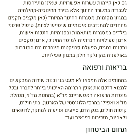
גם כאן קיימות עשרות אפשרויות, שאינן מתייחסות
לעבודה במשרד החינוך אלא בזירה החינוכית-קהילתית
במגוון מקומות: מסגרות החינוך המיוחד (כאן מקצים תקנים
מיוחדים למתנדבים איכותיים שיסייעו לצוות), טיפול פרטני
בילדים במסגרות מותאמות ובפנימיות, חונכות אישית,
ארגון פעילויות חברתיות למוסד החינוכי, ארגון טקסים
ותכנים בחגים, הפעלת פרויקטים מיוחדים וגם התנדבות
באולפנות בהן נלקח חלק במגוון פעילויות.
בריאות ורפואה
בתחומים אלה תמצאו לא מעט בני ובנות שירות המבקשים
למצוא דרכם את אופן התרומה האיכותי ביותר לחברה ובכל
מוסדות הרפואה האפשריים: מד"א (בתחנות מד"א, מנהלת
מד"א ואפילו במרכז הלוגיסטי של הארגון), בתי חולים,
קופות חולים, בנק הדם, סייעים וסייעות למחקר, לרופאים
ולאחיות, מזכירות רפואית ועוד.
תחום הביטחון