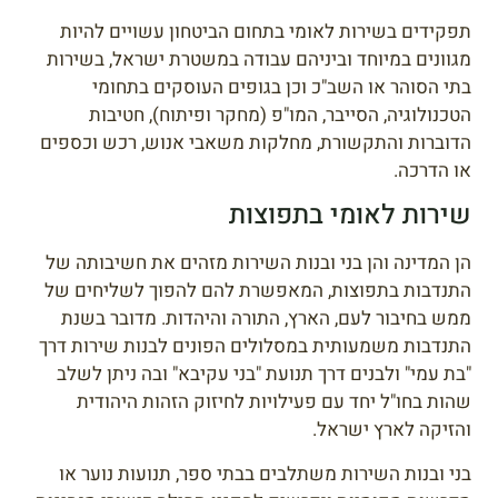
תפקידים בשירות לאומי בתחום הביטחון עשויים להיות
מגוונים במיוחד וביניהם עבודה במשטרת ישראל, בשירות
בתי הסוהר או השב"כ וכן בגופים העוסקים בתחומי
הטכנולוגיה, הסייבר, המו"פ (מחקר ופיתוח), חטיבות
הדוברות והתקשורת, מחלקות משאבי אנוש, רכש וכספים
או הדרכה.
שירות לאומי בתפוצות
הן המדינה והן בני ובנות השירות מזהים את חשיבותה של
התנדבות בתפוצות, המאפשרת להם להפוך לשליחים של
ממש בחיבור לעם, הארץ, התורה והיהדות. מדובר בשנת
התנדבות משמעותית במסלולים הפונים לבנות שירות דרך
"בת עמי" ולבנים דרך תנועת "בני עקיבא" ובה ניתן לשלב
שהות בחו"ל יחד עם פעילויות לחיזוק הזהות היהודית
והזיקה לארץ ישראל.
בני ובנות השירות משתלבים בבתי ספר, תנועות נוער או