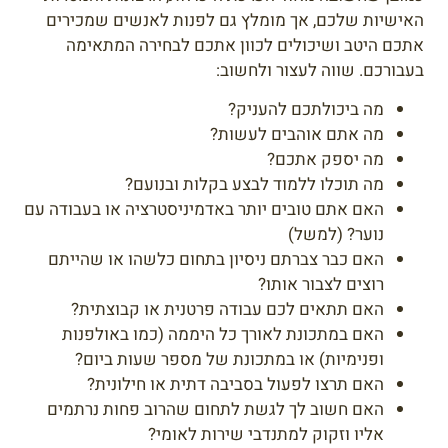
האישיות שלכם, אך מומלץ גם לפנות לאנשים שמכירים
אתכם היטב ושיכולים לכוון אתכם לבחירה המתאימה
בעבורכם. שווה לעצור ולחשוב:
מה ביכולתכם להעניק?
מה אתם אוהבים לעשות?
מה יספק אתכם?
מה תוכלו ללמוד לבצע בקלות ובנועם?
האם אתם טובים יותר באדמיניסטרציה או בעבודה עם
נוער? (למשל)
האם כבר צברתם ניסיון בתחום כלשהו או שהייתם
רוצים לצבור אותו?
האם תתאים לכם עבודה פרטנית או קבוצתית?
האם במתכונת לאורך כל היממה (כמו באולפנות
ופנימיות) או במתכונת של מספר שעות ביום?
האם תרצו לפעול בסביבה דתית או חילונית?
האם חשוב לך לגשת לתחום שהרוב פחות נרתמים
אליו וזקוק למתנדבי שירות לאומי?